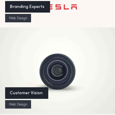
Branding Experts
Web Design
Customer Vision
Web Design