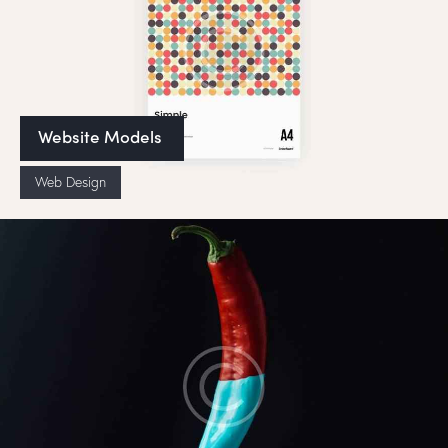
Website Models
Web Design