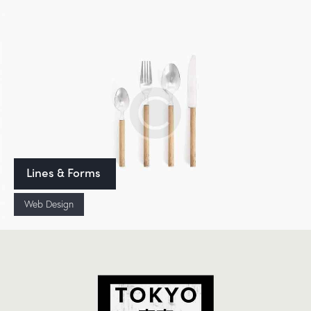
Lines & Forms
Web Design