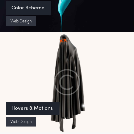
Color Scheme
Web Design
Hovers & Motions
Web Design