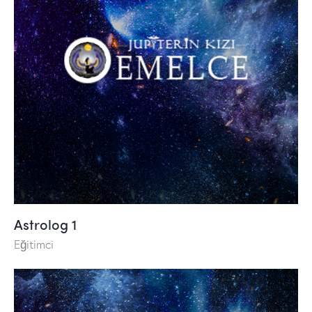
Astrolog 1
Eğitimci