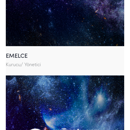
EMELCE
Kurucu/ Yönetici