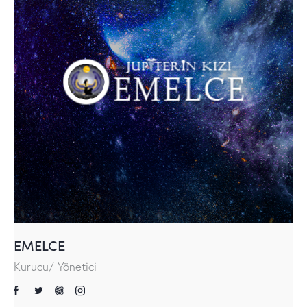
EMELCE
Kurucu/ Yönetici