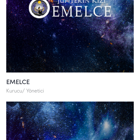
EMELCE
Kurucu/ Yönetici