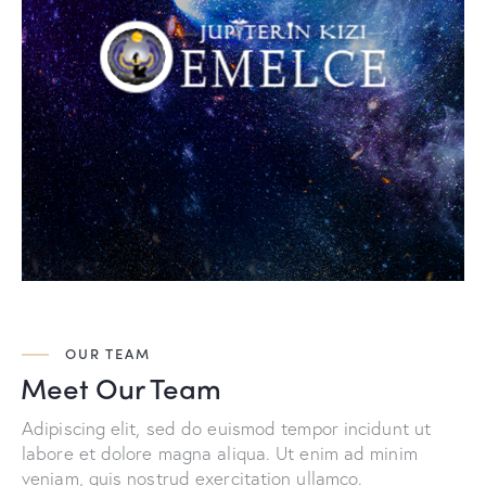
OUR TEAM
Meet Our Team
Adipiscing elit, sed do euismod tempor incidunt ut
labore et dolore magna aliqua. Ut enim ad minim
veniam, quis nostrud exercitation ullamco.