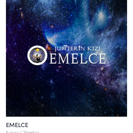
EMELCE
Kurucu/ Yönetici