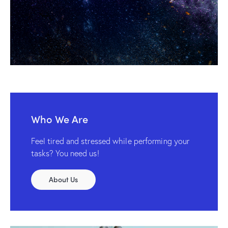
Who We Are
Feel tired and stressed while performing your
tasks? You need us!
About Us