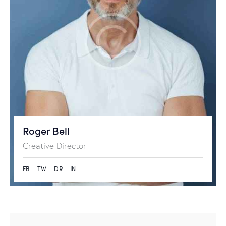
Roger Bell
Creative Director
FB
TW
DR
IN