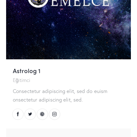
Astrolog 1
Eğitimci
Consectetur adipiscing elit, sed do euism
onsectetur adipiscing elit, sed.