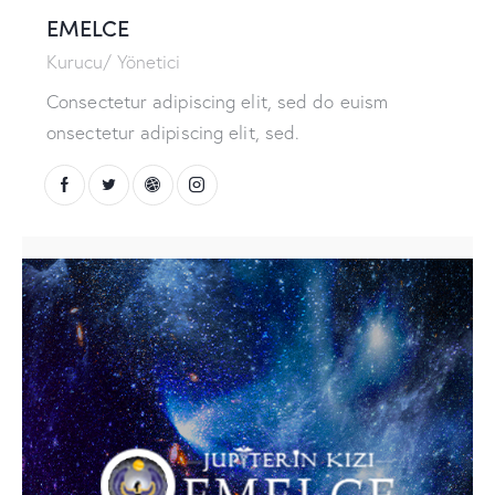
EMELCE
Kurucu/ Yönetici
Consectetur adipiscing elit, sed do euism
onsectetur adipiscing elit, sed.