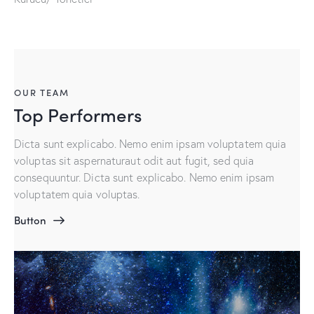
OUR TEAM
Top Performers
Dicta sunt explicabo. Nemo enim ipsam voluptatem quia
voluptas sit aspernaturaut odit aut fugit, sed quia
consequuntur. Dicta sunt explicabo. Nemo enim ipsam
voluptatem quia voluptas.
Button