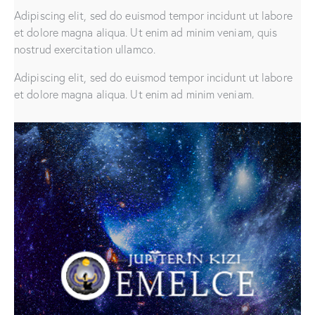
Adipiscing elit, sed do euismod tempor incidunt ut labore
et dolore magna aliqua. Ut enim ad minim veniam, quis
nostrud exercitation ullamco.
Adipiscing elit, sed do euismod tempor incidunt ut labore
et dolore magna aliqua. Ut enim ad minim veniam.