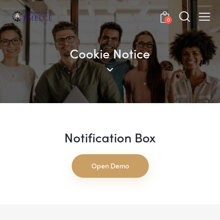
0
Cookie Notice
Notification Box
Open Demo