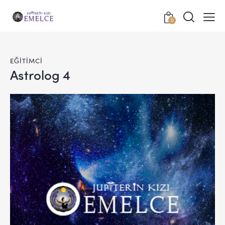
0
EĞITIMCI
Astrolog 4