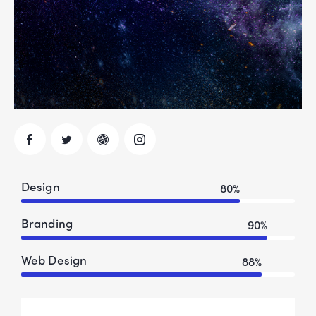
Design
80%
Branding
90%
Web Design
88%