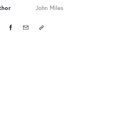
thor
John Miles