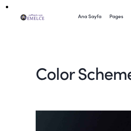
Ana Sayfa
Pages
Color Schem