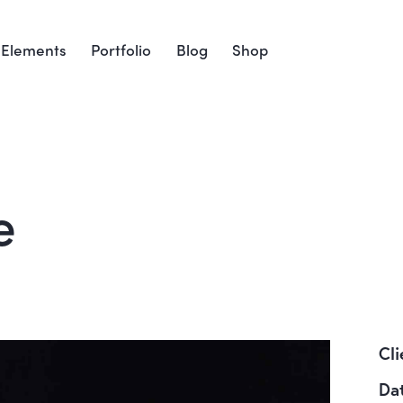
Elements
Portfolio
Blog
Shop
e
Cli
Da