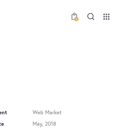
0
ent
Web Market
te
May, 2018