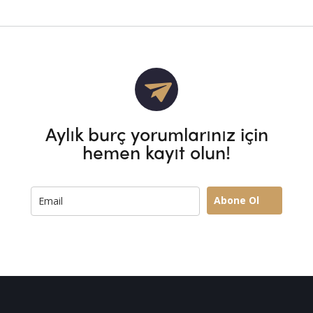
Aylık burç yorumlarınız için
hemen kayıt olun!
Abone Ol