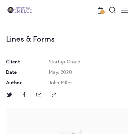
0
Lines & Forms
Client
Startup Group
Date
May, 2020
Author
John Miles