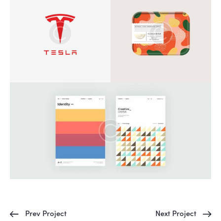
Prev Project
Next Project