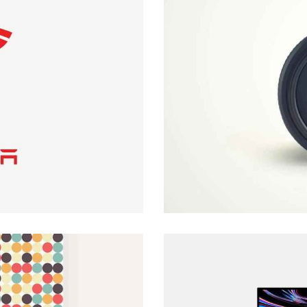
Contact Lens
Creative