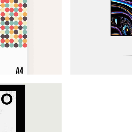
Web Products
Creative