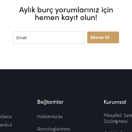
Aylık burç yorumlarınız için
hemen kayıt olun!
Abone Ol
Bağlantılar
Kurumsal
Mesafeli Sat
idans
Hakkımızda
Sözleşmesi
tanbul
Astrologlarımız