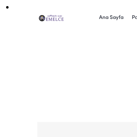
Ana Sayfa
P