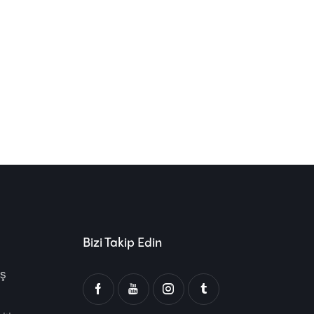
Bizi Takip Edin
ış