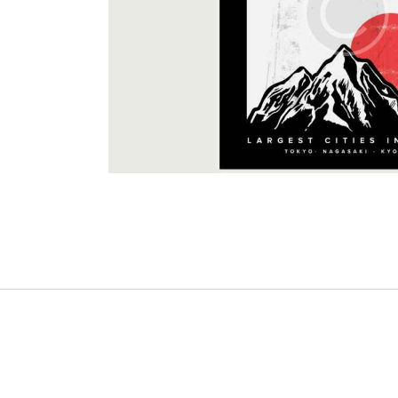
Posters
Creative