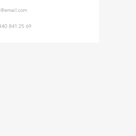
o@email.com
840 841 25 69