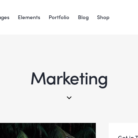
ages
Elements
Portfolio
Blog
Shop
Marketing
Get in 