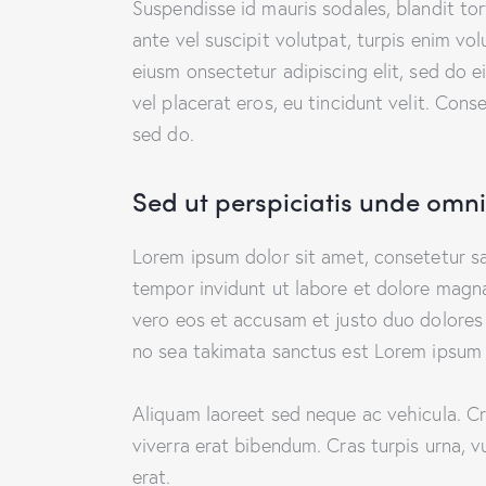
Suspendisse id mauris sodales, blandit tor
ante vel suscipit volutpat, turpis enim vol
eiusm onsectetur adipiscing elit, sed do 
vel placerat eros, eu tincidunt velit. Consec
sed do.
Sed ut perspiciatis unde omnis
Lorem ipsum dolor sit amet, consetetur s
tempor invidunt ut labore et dolore magn
vero eos et accusam et justo duo dolores 
no sea takimata sanctus est Lorem ipsum 
Aliquam laoreet sed neque ac vehicula. C
viverra erat bibendum. Cras turpis urna, v
erat.