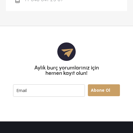
Aylık burç yorumlarınız için
hemen kayıt olun!
Abone Ol