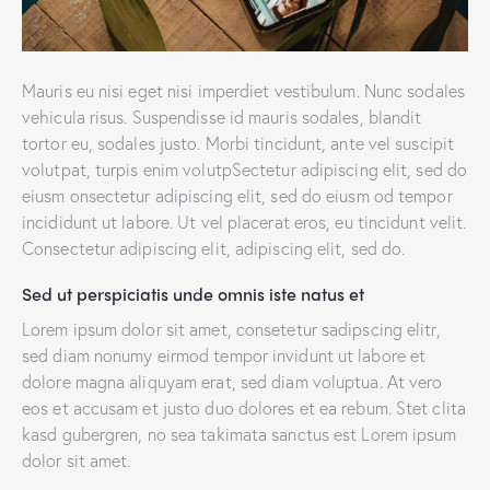
Mauris eu nisi eget nisi imperdiet vestibulum. Nunc sodales
vehicula risus. Suspendisse id mauris sodales, blandit
tortor eu, sodales justo. Morbi tincidunt, ante vel suscipit
volutpat, turpis enim volutpSectetur adipiscing elit, sed do
eiusm onsectetur adipiscing elit, sed do eiusm od tempor
incididunt ut labore. Ut vel placerat eros, eu tincidunt velit.
Consectetur adipiscing elit, adipiscing elit, sed do.
Sed ut perspiciatis unde omnis iste natus et
Lorem ipsum dolor sit amet, consetetur sadipscing elitr,
sed diam nonumy eirmod tempor invidunt ut labore et
dolore magna aliquyam erat, sed diam voluptua. At vero
eos et accusam et justo duo dolores et ea rebum. Stet clita
kasd gubergren, no sea takimata sanctus est Lorem ipsum
dolor sit amet.