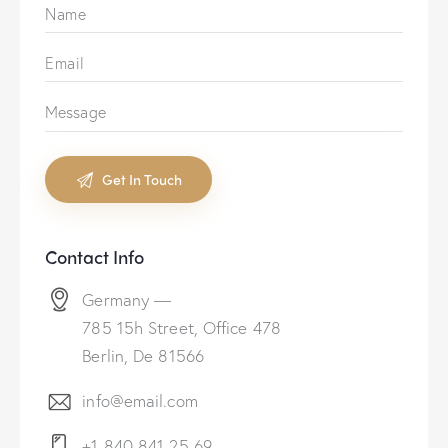
Contact Info
Germany —
785 15h Street, Office 478
Berlin, De 81566
info@email.com
+1 840 841 25 69