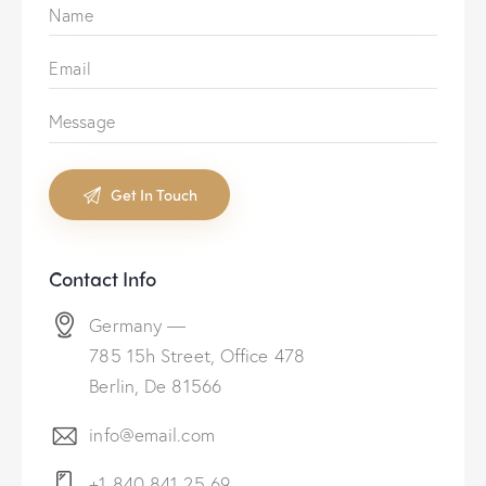
Contact Info
Germany —
785 15h Street, Office 478
Berlin, De 81566
info@email.com
+1 840 841 25 69