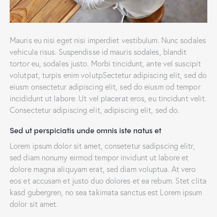
Mauris eu nisi eget nisi imperdiet vestibulum. Nunc sodales
vehicula risus. Suspendisse id mauris sodales, blandit
tortor eu, sodales justo. Morbi tincidunt, ante vel suscipit
volutpat, turpis enim volutpSectetur adipiscing elit, sed do
eiusm onsectetur adipiscing elit, sed do eiusm od tempor
incididunt ut labore. Ut vel placerat eros, eu tincidunt velit.
Consectetur adipiscing elit, adipiscing elit, sed do.
Sed ut perspiciatis unde omnis iste natus et
Lorem ipsum dolor sit amet, consetetur sadipscing elitr,
sed diam nonumy eirmod tempor invidunt ut labore et
dolore magna aliquyam erat, sed diam voluptua. At vero
eos et accusam et justo duo dolores et ea rebum. Stet clita
kasd gubergren, no sea takimata sanctus est Lorem ipsum
dolor sit amet.