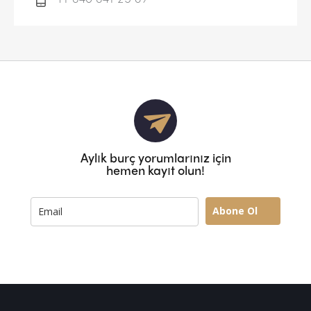
Aylık burç yorumlarınız için
hemen kayıt olun!
Abone Ol