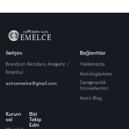
İletişim
Bağlantılar
Brandium Rezidans Ataşehir /
Hakkımızda
İstanbul
Astrologlarımız
Danışmanlık
astroemelce@gmail.com
Hizmetlerimiz
Astro Blog
Kurum
Bizi
sal
Takip
Edin