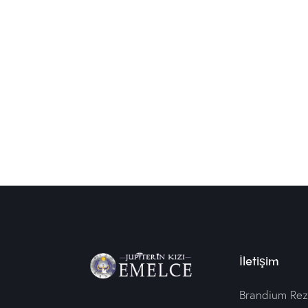
İletişim
Brandium Rez