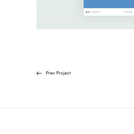
Prev Project