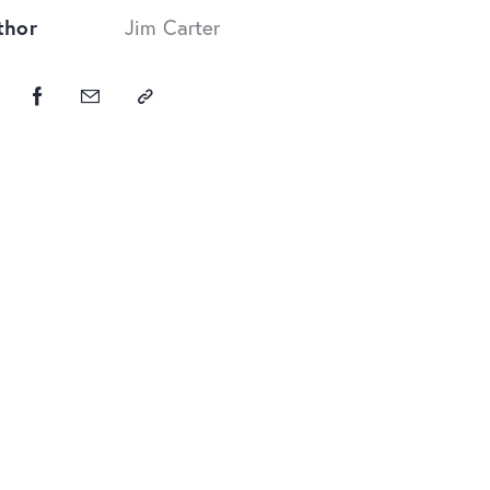
thor
Jim Carter