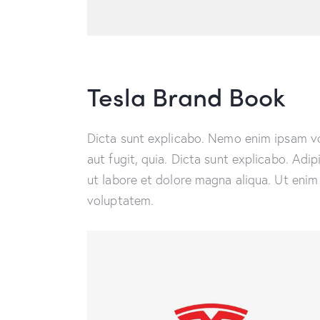
Tesla Brand Book
Dicta sunt explicabo. Nemo enim ipsam vo
aut fugit, quia. Dicta sunt explicabo. Adi
ut labore et dolore magna aliqua. Ut enim
voluptatem.