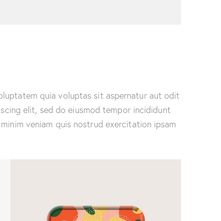
luptatem quia voluptas sit aspernatur aut odit
piscing elit, sed do eiusmod tempor incididunt
 minim veniam quis nostrud exercitation ipsam