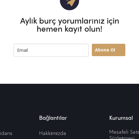
Aylık burç yorumlarınız için
hemen kayıt olun!
Abone Ol
Bağlantılar
Kurumsal
Mesafeli Sat
idans
Hakkımızda
Sözleşmesi