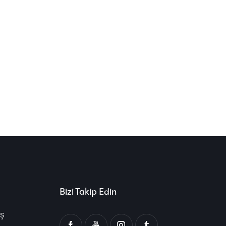
Bizi Takip Edin
ış