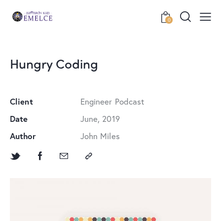
0
Hungry Coding
Client
Engineer Podcast
Date
June, 2019
Author
John Miles