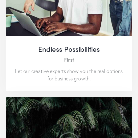
Endless Possibilities
First
Let our creative experts show you the real options
for business growth.