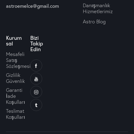
Danışmanlık
astroemelce@gmail.com
Hizmetlerimiz
Astro Blog
Kurum
Bizi
sal
Takip
Edin
Mesafeli
Satış
Sözleşmesi
Gizlilik
Güvenlik
Garanti
İade
Koşulları
Teslimat
Koşulları