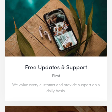
Free Updates & Support
First
We value every customer and provide support on a
daily basis.