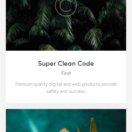
Super Clean Code
First
Premium-quality digital and web products provide
safety and success.