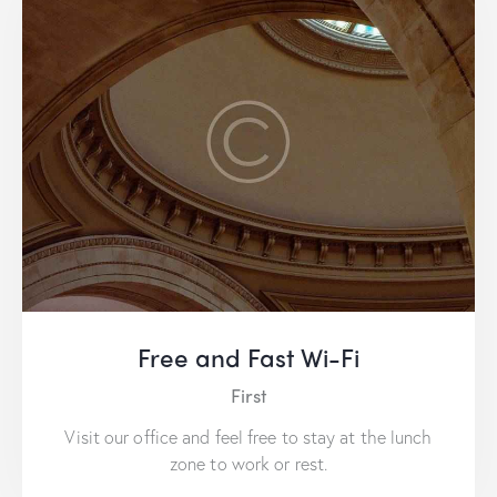
Free and Fast Wi-Fi
First
Visit our office and feel free to stay at the lunch
zone to work or rest.