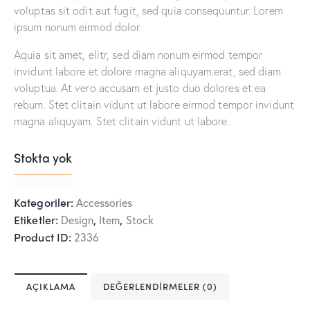
voluptas sit odit aut fugit, sed quia consequuntur. Lorem
ipsum nonum eirmod dolor.
Aquia sit amet, elitr, sed diam nonum eirmod tempor
invidunt labore et dolore magna aliquyam.erat, sed diam
voluptua. At vero accusam et justo duo dolores et ea
rebum. Stet clitain vidunt ut labore eirmod tempor invidunt
magna aliquyam. Stet clitain vidunt ut labore.
Stokta yok
Kategoriler:
Accessories
Etiketler:
,
,
Design
Item
Stock
Product ID:
2336
AÇIKLAMA
DEĞERLENDIRMELER (0)