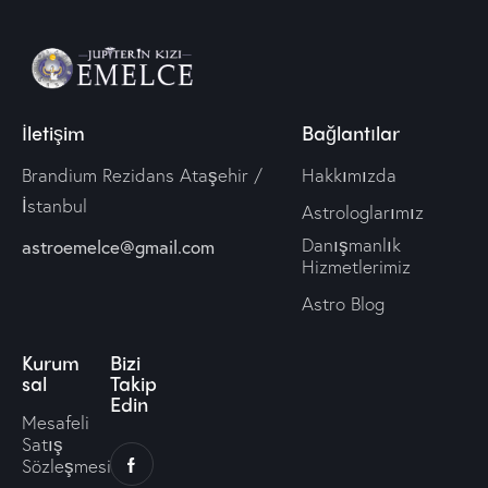
İletişim
Bağlantılar
Brandium Rezidans Ataşehir /
Hakkımızda
İstanbul
Astrologlarımız
Danışmanlık
astroemelce@gmail.com
Hizmetlerimiz
Astro Blog
Kurum
Bizi
sal
Takip
Edin
Mesafeli
Satış
Sözleşmesi