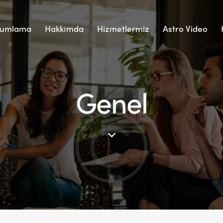
rumlama
Hakkımda
Hizmetlermiz
Astro Video
Genel