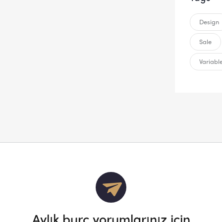
Design
Sale
Variabl
Aylık burç yorumlarınız için