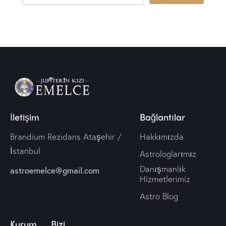
İletişim
Bağlantılar
Brandium Rezidans Ataşehir /
Hakkımızda
İstanbul
Astrologlarımız
Danışmanlık
astroemelce@gmail.com
Hizmetlerimiz
Astro Blog
Kurum
Bizi