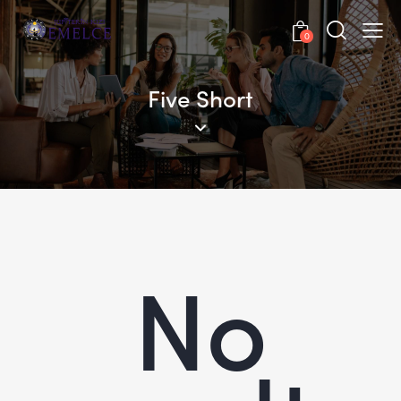
0
Five Short
No