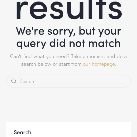
results
We're sorry, but your
query did not match
Can't find what you need? Take a moment and do a
search below or start from
our homepage
.
Search