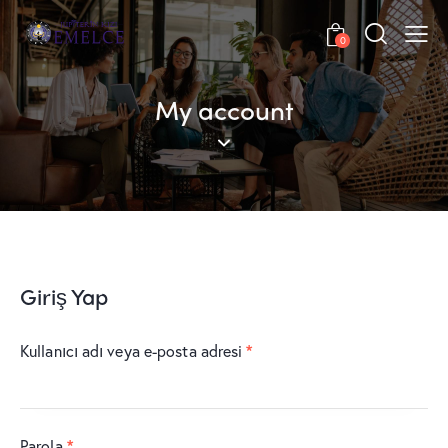
0
My account
Giriş Yap
Kullanıcı adı veya e-posta adresi
*
Parola
*