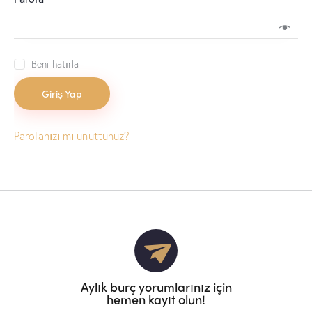
Beni hatırla
Giriş Yap
Parolanızı mı unuttunuz?
Aylık burç yorumlarınız için
hemen kayıt olun!