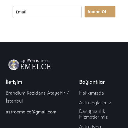
Abone Ol
İletişim
Bağlantılar
Brandium Rezidans Ataşehir /
Hakkımızda
İstanbul
Astrologlarımız
Danışmanlık
astroemelce@gmail.com
Hizmetlerimiz
Astro Blog